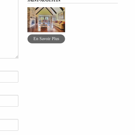
SAINT-AUGUSTIN
En Savoir Plus