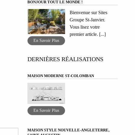
BONJOUR TOUT LE MONDE !
Bienvenue sur Sites
Groupe St-Janvier.
Vous lisez votre
premier article. [...]
En Savoir Plus
DERNIÈRES RÉALISATIONS
MAISON MODERNE ST-COLOMBAN
En Savoir Plus
MAISON STYLE NOUVELLE-ANGLETERRE,