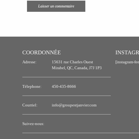
COORDONNÉE
INSTAG
Adresse:
15631 rue Charles Ouest
[instagram-fe
Mirabel, QC, Canada, J7J 1P3
Télephone:
450-435-8666
Courriel:
info@groupestjanvier.com
Suivez-nous: