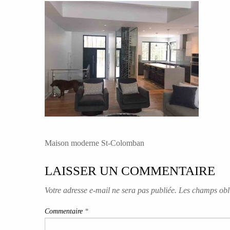
NAVIGATION
Maison moderne St-Colomban
DE
LAISSER UN COMMENTAIRE
L’ARTICLE
Votre adresse e-mail ne sera pas publiée.
Les champs obli
Commentaire
*