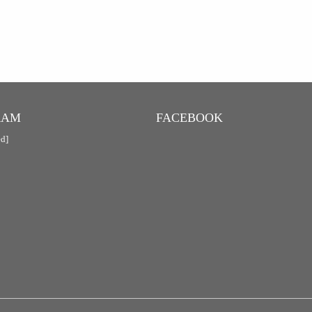
RAM
FACEBOOK
ed]