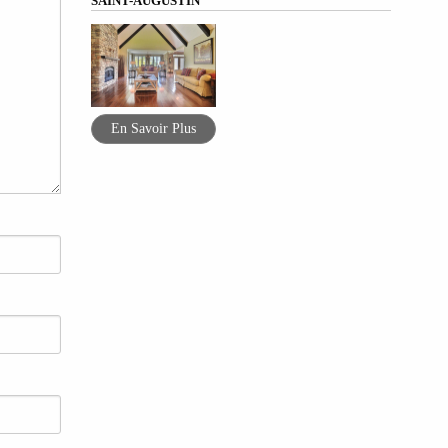
SAINT-AUGUSTIN
En Savoir Plus