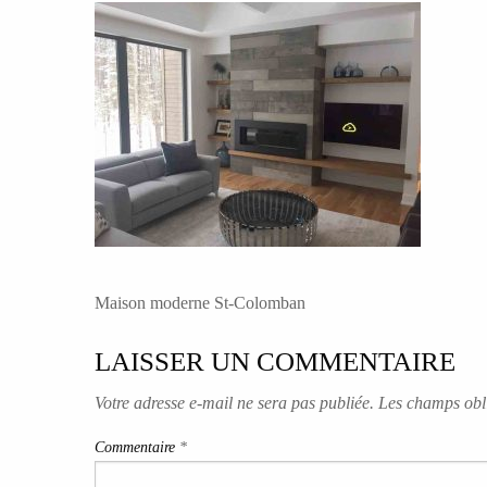
NAVIGATION
Maison moderne St-Colomban
DE
LAISSER UN COMMENTAIRE
L’ARTICLE
Votre adresse e-mail ne sera pas publiée.
Les champs obli
Commentaire
*