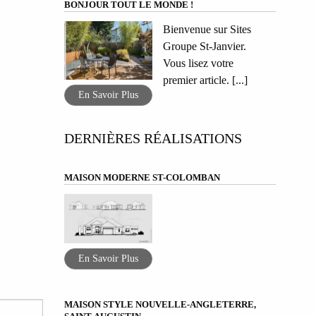
BONJOUR TOUT LE MONDE !
Bienvenue sur Sites
Groupe St-Janvier.
Vous lisez votre
premier article. [...]
En Savoir Plus
DERNIÈRES RÉALISATIONS
MAISON MODERNE ST-COLOMBAN
En Savoir Plus
MAISON STYLE NOUVELLE-ANGLETERRE,