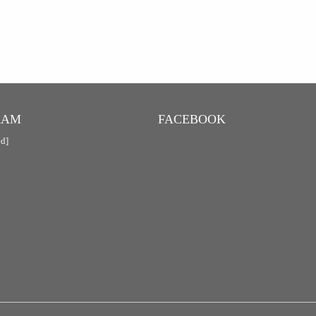
RAM
FACEBOOK
ed]